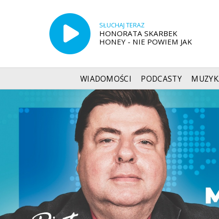
SŁUCHAJ TERAZ
HONORATA SKARBEK
HONEY - NIE POWIEM JAK
WIADOMOŚCI
PODCASTY
MUZYK