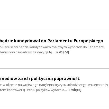
i będzie kandydował do Parlamentu Europejskiego
vio Berlusconi będzie kandydował w majowych wyborach do Parlamentu
 Berlusconi oświadczył, że decyzję tę…
» więcej
 mediów za ich polityczną poprawność
, w okresie największego natężenia kryzysu uchodźczego, w Niemczech
tem kontrowersji. Wielu polityków wyrażało…
» więcej