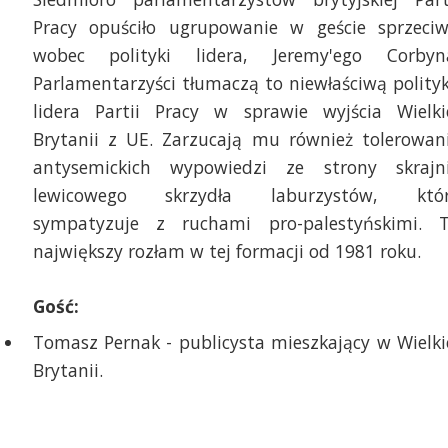
Pracy opuściło ugrupowanie w geście sprzeci
wobec polityki lidera, Jeremy'ego Corbyn
Parlamentarzyści tłumaczą to niewłaściwą polity
lidera Partii Pracy w sprawie wyjścia Wielki
Brytanii z UE. Zarzucają mu również tolerowan
antysemickich wypowiedzi ze strony skrajn
lewicowego skrzydła laburzystów, któ
sympatyzuje z ruchami pro-palestyńskimi. 
największy rozłam w tej formacji od 1981 roku.
Gość:
Tomasz Pernak - publicysta mieszkający w Wielki
Brytanii.