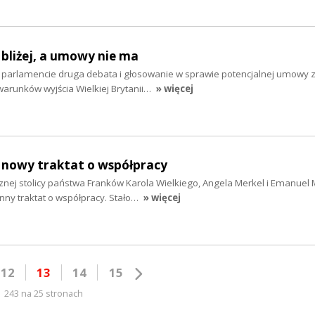
 bliżej, a umowy nie ma
 parlamencie druga debata i głosowanie w sprawie potencjalnej umowy z
warunków wyjścia Wielkiej Brytanii…
» więcej
 nowy traktat o współpracy
znej stolicy państwa Franków Karola Wielkiego, Angela Merkel i Emanuel
nny traktat o współpracy. Stało…
» więcej
12
13
14
15
243 na 25 stronach