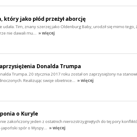
 który jako płód przeżył aborcję
nie udała. Tim, znany szerzej jako Oldenburg Baby, urodził się mimo tego, 
karze nie dawali mu…
» więcej
zaprzysiężenia Donalda Trumpa
onalda Trumpa. 20 stycznia 2017 roku został on zaprzysiężony na stanow
noczonych. Realizując swoje obietnice…
» więcej
aponia o Kuryle
ie zakończony jeden z ostatnich nierozstrzygniętych do tej pory konfliktó
ko-japoński spór o Wyspy…
» więcej