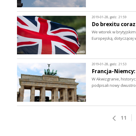
2019-01-28, godz. 21:59
Do brexitu coraz
We wtorek w brytyjskim
Europejską, dotyczącej 
2019-01-28, godz. 21:53
Francja-Niemcy:
W Akwizgranie, historyc
podpisali nowy dwustro
11