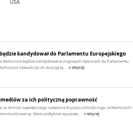
USA.
i będzie kandydował do Parlamentu Europejskiego
vio Berlusconi będzie kandydował w majowych wyborach do Parlamentu
 Berlusconi oświadczył, że decyzję tę…
» więcej
 mediów za ich polityczną poprawność
, w okresie największego natężenia kryzysu uchodźczego, w Niemczech
tem kontrowersji. Wielu polityków wyrażało…
» więcej