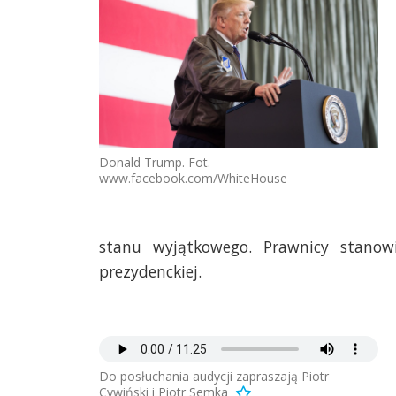
Donald Trump. Fot.
www.facebook.com/WhiteHouse
stanu wyjątkowego. Prawnicy stanowi
prezydenckiej.
Do posłuchania audycji zapraszają Piotr
Cywiński i Piotr Semka