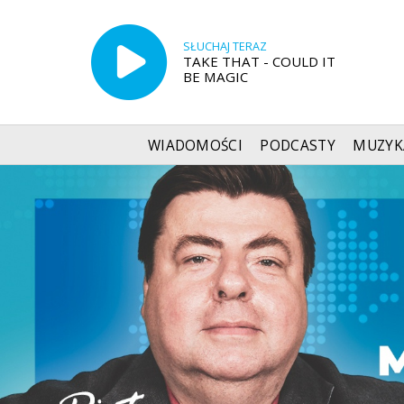
SŁUCHAJ TERAZ
TAKE THAT - COULD IT
BE MAGIC
WIADOMOŚCI
PODCASTY
MUZYK