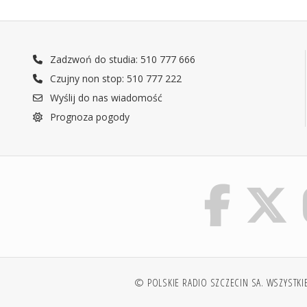
Zadzwoń do studia: 510 777 666
Czujny non stop: 510 777 222
Wyślij do nas wiadomość
Prognoza pogody
© POLSKIE RADIO SZCZECIN SA. WSZYSTKI