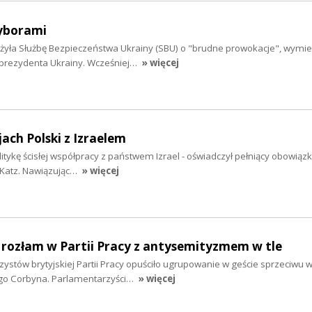
yborami
żyła Służbę Bezpieczeństwa Ukrainy (SBU) o "brudne prowokacje", wymi
 prezydenta Ukrainy. Wcześniej…
» więcej
ach Polski z Izraelem
litykę ścisłej współpracy z państwem Izrael - oświadczył pełniący obowiązk
 Katz. Nawiązując…
» więcej
 rozłam w Partii Pracy z antysemityzmem w tle
ystów brytyjskiej Partii Pracy opuściło ugrupowanie w geście sprzeciwu 
'ego Corbyna. Parlamentarzyści…
» więcej