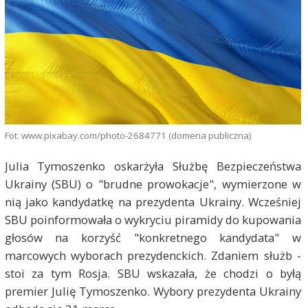
Fot. www.pixabay.com/photo-2684771 (domena publiczna)
Julia Tymoszenko oskarżyła Służbę Bezpieczeństwa
Ukrainy (SBU) o "brudne prowokacje", wymierzone w
nią jako kandydatkę na prezydenta Ukrainy. Wcześniej
SBU poinformowała o wykryciu piramidy do kupowania
głosów na korzyść "konkretnego kandydata" w
marcowych wyborach prezydenckich. Zdaniem służb -
stoi za tym Rosja. SBU wskazała, że chodzi o byłą
premier Julię Tymoszenko. Wybory prezydenta Ukrainy