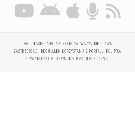
© POLSKIE RADIO SZCZECIN SA. WSZYSTKIE PRAWA
ZASTRZEŻONE.
REGULAMIN KORZYSTANIA Z PORTALU
POLITYKA
PRYWATNOŚCI
BIULETYN INFORMACJI PUBLICZNEJ