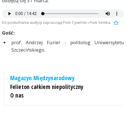
odbędą się 31 marca.
Do posłuchania audycji zapraszają Piotr Cywiński i Piotr Semka.
Gość:
prof. Andrzej Furier - politolog Uniwersytetu
Szczecińskiego.
Magazyn Międzynarodowy
Felieton całkiem niepolityczny
O nas