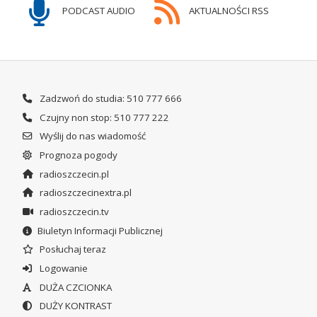
PODCAST AUDIO
AKTUALNOŚCI RSS
Zadzwoń do studia: 510 777 666
Czujny non stop: 510 777 222
Wyślij do nas wiadomość
Prognoza pogody
radioszczecin.pl
radioszczecinextra.pl
radioszczecin.tv
Biuletyn Informacji Publicznej
Posłuchaj teraz
Logowanie
DUŻA CZCIONKA
DUŻY KONTRAST