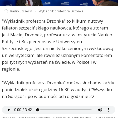
Radio Szczecin
»
Wykładnik profesora Drzonka
"Wykładnik profesora Drzonka" to kilkuminutowy
felieton szczecińskiego naukowca, którego autorem
jest Maciej Drzonek, profesor ucz. w Instytucie Nauk o
Polityce i Bezpieczeństwie Uniwersytetu
Szczecińskiego. Jest on nie tylko cenionym wykładowcą
uniwersyteckim, ale również uznanym komentatorem
politycznych wydarzeń na świecie, w Polsce i w
regionie.
"Wykładnik profesora Drzonka" można słuchać w każdy
poniedziałek około godziny 16.30 w audycji "Wszystko
na Gorąco" i po wiadomościach o godzinie 22.
Wykładnik Profesora Drzonka - Odcinek 317 (08.01.2023): Gdy ordung