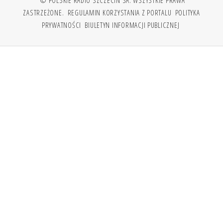
ZASTRZEŻONE.
REGULAMIN KORZYSTANIA Z PORTALU
POLITYKA
PRYWATNOŚCI
BIULETYN INFORMACJI PUBLICZNEJ