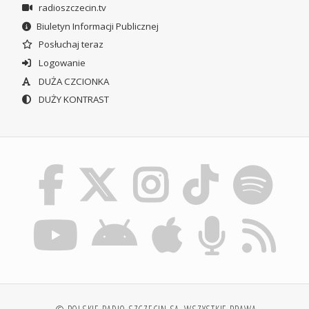
radioszczecin.tv
Biuletyn Informacji Publicznej
Posłuchaj teraz
Logowanie
DUŻA CZCIONKA
DUŻY KONTRAST
© POLSKIE RADIO SZCZECIN SA. WSZYSTKIE PRAWA