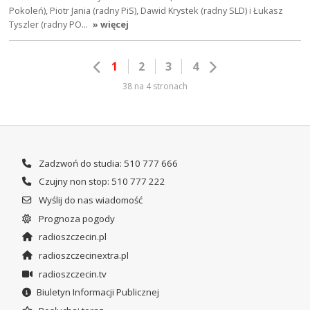
Pokoleń), Piotr Jania (radny PiS), Dawid Krystek (radny SLD) i Łukasz
Tyszler (radny PO…
» więcej
1
2
3
4
38 na 4 stronach
Zadzwoń do studia: 510 777 666
Czujny non stop: 510 777 222
Wyślij do nas wiadomość
Prognoza pogody
radioszczecin.pl
radioszczecinextra.pl
radioszczecin.tv
Biuletyn Informacji Publicznej