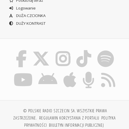
Posłuchaj teraz
Logowanie
DUŻA CZCIONKA
DUŻY KONTRAST
© POLSKIE RADIO SZCZECIN SA. WSZYSTKIE PRAWA
ZASTRZEŻONE.
REGULAMIN KORZYSTANIA Z PORTALU
POLITYKA
PRYWATNOŚCI
BIULETYN INFORMACJI PUBLICZNEJ