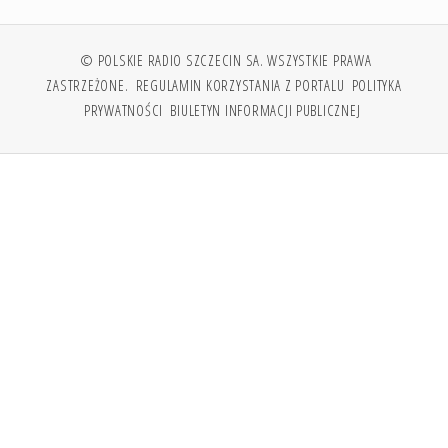
© POLSKIE RADIO SZCZECIN SA. WSZYSTKIE PRAWA
ZASTRZEŻONE.
REGULAMIN KORZYSTANIA Z PORTALU
POLITYKA
PRYWATNOŚCI
BIULETYN INFORMACJI PUBLICZNEJ