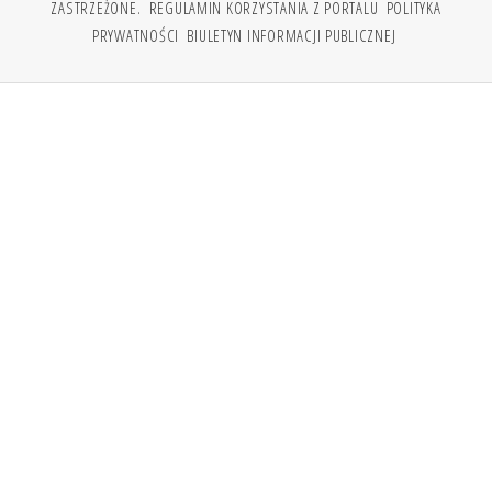
ZASTRZEŻONE.
REGULAMIN KORZYSTANIA Z PORTALU
POLITYKA
PRYWATNOŚCI
BIULETYN INFORMACJI PUBLICZNEJ