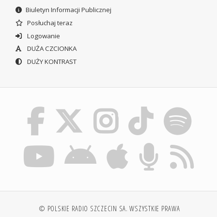
Biuletyn Informacji Publicznej
Posłuchaj teraz
Logowanie
DUŻA CZCIONKA
DUŻY KONTRAST
© POLSKIE RADIO SZCZECIN SA. WSZYSTKIE PRAWA