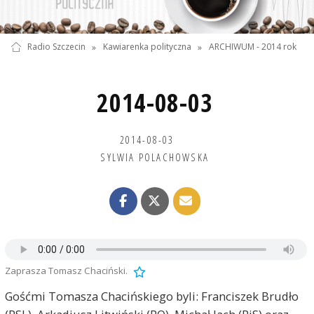
Radio Szczecin
»
Kawiarenka polityczna
»
ARCHIWUM - 2014 rok
2014-08-03
2014-08-03
SYLWIA POLACHOWSKA
Zaprasza Tomasz Chaciński.
Gośćmi Tomasza Chacińskiego byli: Franciszek Brudło