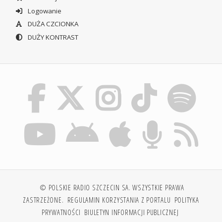
Logowanie
DUŻA CZCIONKA
DUŻY KONTRAST
© POLSKIE RADIO SZCZECIN SA. WSZYSTKIE PRAWA
ZASTRZEŻONE.
REGULAMIN KORZYSTANIA Z PORTALU
POLITYKA
PRYWATNOŚCI
BIULETYN INFORMACJI PUBLICZNEJ