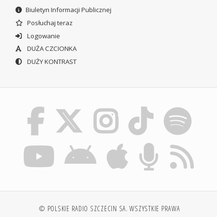
Biuletyn Informacji Publicznej
Posłuchaj teraz
Logowanie
DUŻA CZCIONKA
DUŻY KONTRAST
© POLSKIE RADIO SZCZECIN SA. WSZYSTKIE PRAWA