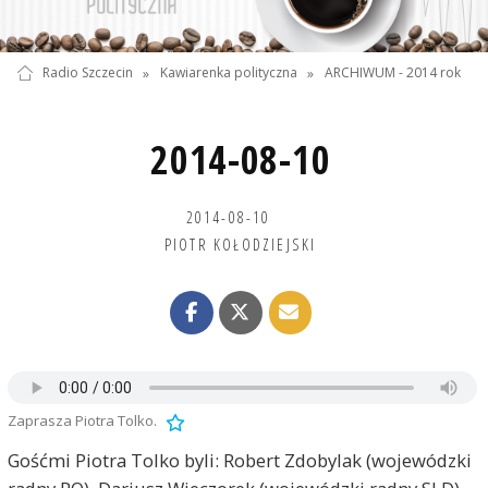
Radio Szczecin
»
Kawiarenka polityczna
»
ARCHIWUM - 2014 rok
2014-08-10
2014-08-10
PIOTR KOŁODZIEJSKI
Zaprasza Piotra Tolko.
Gośćmi Piotra Tolko byli: Robert Zdobylak (wojewódzki