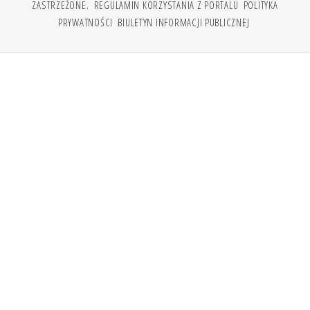
ZASTRZEŻONE.
REGULAMIN KORZYSTANIA Z PORTALU
POLITYKA
PRYWATNOŚCI
BIULETYN INFORMACJI PUBLICZNEJ