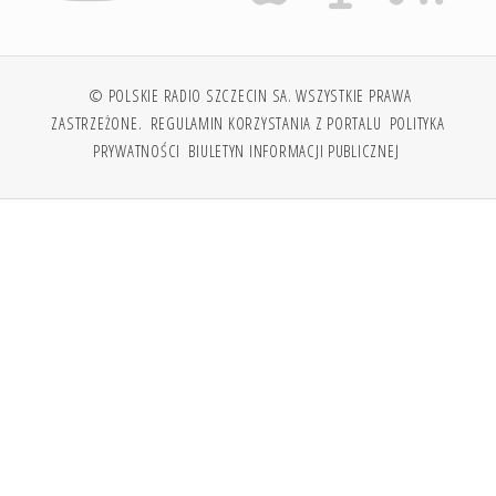
© POLSKIE RADIO SZCZECIN SA. WSZYSTKIE PRAWA
ZASTRZEŻONE.
REGULAMIN KORZYSTANIA Z PORTALU
POLITYKA
PRYWATNOŚCI
BIULETYN INFORMACJI PUBLICZNEJ