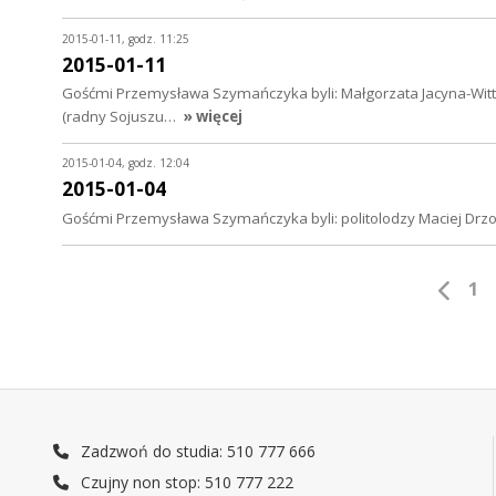
2015-01-11, godz. 11:25
2015-01-11
Gośćmi Przemysława Szymańczyka byli: Małgorzata Jacyna-Witt 
(radny Sojuszu…
» więcej
2015-01-04, godz. 12:04
2015-01-04
Gośćmi Przemysława Szymańczyka byli: politolodzy Maciej Drzon
1
Zadzwoń do studia: 510 777 666
Czujny non stop: 510 777 222