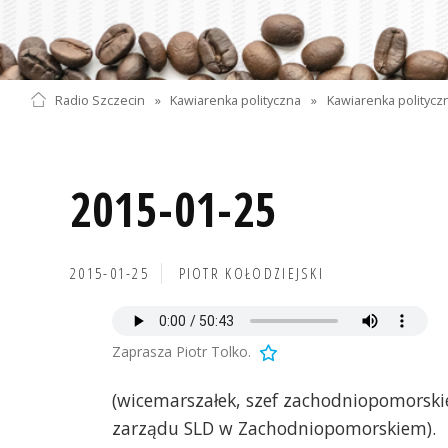
Radio Szczecin
»
Kawiarenka polityczna
»
Kawiarenka polityczn
2015-01-25
2015-01-25
PIOTR KOŁODZIEJSKI
Zaprasza Piotr Tolko.
(wicemarszałek, szef zachodniopomorski
zarządu SLD w Zachodniopomorskiem).