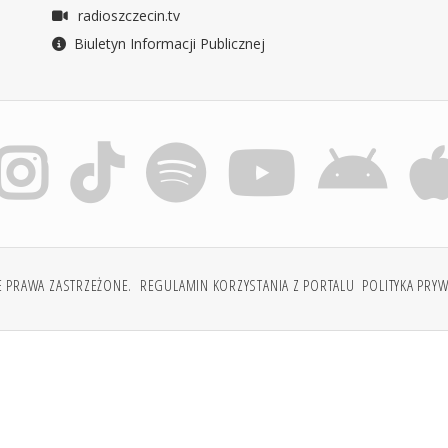
radioszczecin.tv
Biuletyn Informacji Publicznej
E PRAWA ZASTRZEŻONE.
REGULAMIN KORZYSTANIA Z PORTALU
POLITYKA PRY