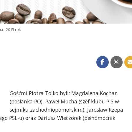
a - 2015 rok
Gośćmi Piotra Tolko byli: Magdalena Kochan
(posłanka PO), Paweł Mucha (szef klubu PiS w
sejmiku zachodniopomorskim), Jarosław Rzepa
ego PSL-u) oraz Dariusz Wieczorek (pełnomocnik