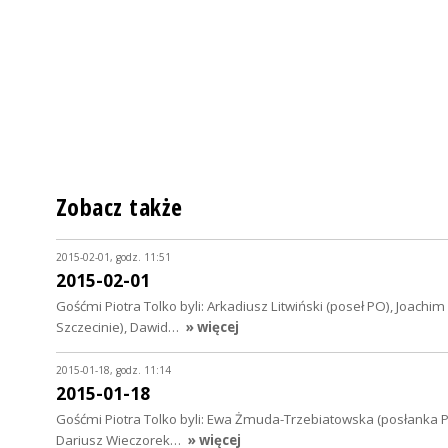
Zobacz także
2015-02-01, godz. 11:51
2015-02-01
Gośćmi Piotra Tolko byli: Arkadiusz Litwiński (poseł PO), Joach
Szczecinie), Dawid…
» więcej
2015-01-18, godz. 11:14
2015-01-18
Gośćmi Piotra Tolko byli: Ewa Żmuda-Trzebiatowska (posłanka P
Dariusz Wieczorek…
» więcej