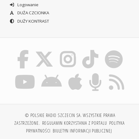
Logowanie
DUŻA CZCIONKA
DUŻY KONTRAST
© POLSKIE RADIO SZCZECIN SA. WSZYSTKIE PRAWA
ZASTRZEŻONE.
REGULAMIN KORZYSTANIA Z PORTALU
POLITYKA
PRYWATNOŚCI
BIULETYN INFORMACJI PUBLICZNEJ