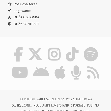
Posłuchaj teraz
Logowanie
DUŻA CZCIONKA
DUŻY KONTRAST
© POLSKIE RADIO SZCZECIN SA. WSZYSTKIE PRAWA
ZASTRZEŻONE.
REGULAMIN KORZYSTANIA Z PORTALU
POLITYKA