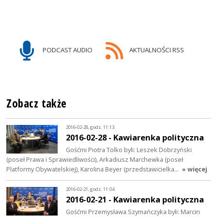
PODCAST AUDIO
AKTUALNOŚCI RSS
Zobacz także
2016-02-28, godz. 11:13
2016-02-28 - Kawiarenka polityczna
Gośćmi Piotra Tolko byli: Leszek Dobrzyński
(poseł Prawa i Sprawiedliwości), Arkadiusz Marchewka (poseł
Platformy Obywatelskiej), Karolina Beyer (przedstawicielka…
» więcej
2016-02-21, godz. 11:04
2016-02-21 - Kawiarenka polityczna
Gośćmi Przemysława Szymańczyka byli: Marcin