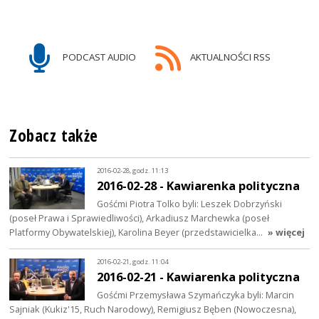
PODCAST AUDIO
AKTUALNOŚCI RSS
Zobacz także
2016-02-28, godz. 11:13
2016-02-28 - Kawiarenka polityczna
Gośćmi Piotra Tolko byli: Leszek Dobrzyński
(poseł Prawa i Sprawiedliwości), Arkadiusz Marchewka (poseł
Platformy Obywatelskiej), Karolina Beyer (przedstawicielka…
» więcej
2016-02-21, godz. 11:04
2016-02-21 - Kawiarenka polityczna
Gośćmi Przemysława Szymańczyka byli: Marcin
Sajniak (Kukiz'15, Ruch Narodowy), Remigiusz Bęben (Nowoczesna),