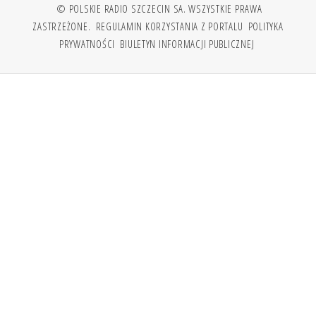
© POLSKIE RADIO SZCZECIN SA. WSZYSTKIE PRAWA
ZASTRZEŻONE.
REGULAMIN KORZYSTANIA Z PORTALU
POLITYKA
PRYWATNOŚCI
BIULETYN INFORMACJI PUBLICZNEJ