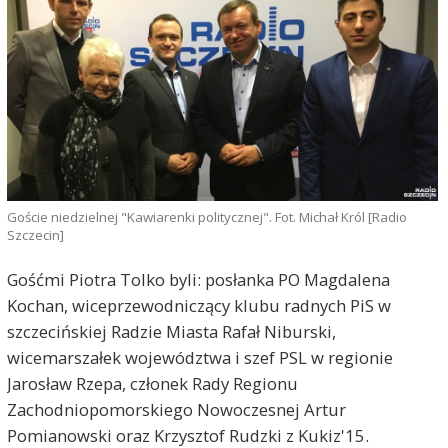
Goście niedzielnej "Kawiarenki politycznej". Fot. Michał Król [Radio
Szczecin]
Gośćmi Piotra Tolko byli: posłanka PO Magdalena
Kochan, wiceprzewodniczący klubu radnych PiS w
szczecińskiej Radzie Miasta Rafał Niburski,
wicemarszałek województwa i szef PSL w regionie
Jarosław Rzepa, członek Rady Regionu
Zachodniopomorskiego Nowoczesnej Artur
Pomianowski oraz Krzysztof Rudzki z Kukiz'15.