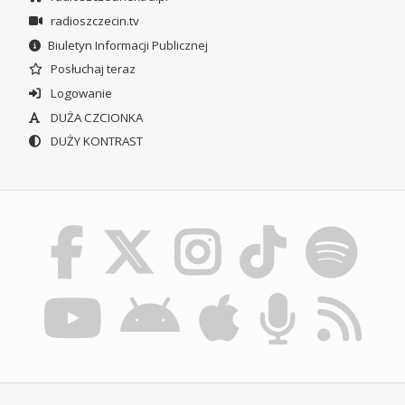
radioszczecin.tv
Biuletyn Informacji Publicznej
Posłuchaj teraz
Logowanie
DUŻA CZCIONKA
DUŻY KONTRAST