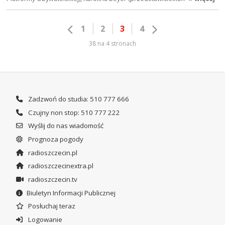
1
2
3
4
38 na 4 stronach
Zadzwoń do studia: 510 777 666
Czujny non stop: 510 777 222
Wyślij do nas wiadomość
Prognoza pogody
radioszczecin.pl
radioszczecinextra.pl
radioszczecin.tv
Biuletyn Informacji Publicznej
Posłuchaj teraz
Logowanie