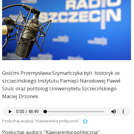
Gośćmi Przemysława Szymańczyka byli: historyk ze
szczecińskiego Instytutu Pamięci Narodowej Paweł
Szulc oraz politolog Uniwersytetu Szczecińskiego
Maciej Drzonek.
Posłuchaj audycji "Kawiarenka polityczna".
Posłuchaj audycji "Kawiarenka polityczna".