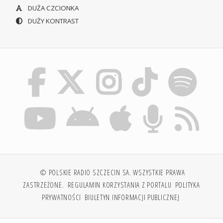
DUŻA CZCIONKA
DUŻY KONTRAST
© POLSKIE RADIO SZCZECIN SA. WSZYSTKIE PRAWA
ZASTRZEŻONE.
REGULAMIN KORZYSTANIA Z PORTALU
POLITYKA
PRYWATNOŚCI
BIULETYN INFORMACJI PUBLICZNEJ