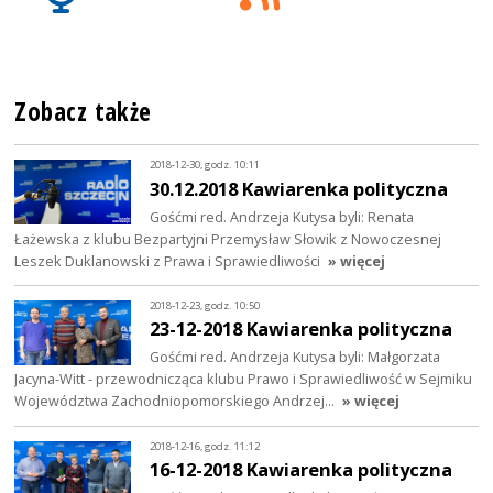
Zobacz także
2018-12-30, godz. 10:11
30.12.2018 Kawiarenka polityczna
Gośćmi red. Andrzeja Kutysa byli: Renata
Łażewska z klubu Bezpartyjni Przemysław Słowik z Nowoczesnej
Leszek Duklanowski z Prawa i Sprawiedliwości
» więcej
2018-12-23, godz. 10:50
23-12-2018 Kawiarenka polityczna
Gośćmi red. Andrzeja Kutysa byli: Małgorzata
Jacyna-Witt - przewodnicząca klubu Prawo i Sprawiedliwość w Sejmiku
Województwa Zachodniopomorskiego Andrzej…
» więcej
2018-12-16, godz. 11:12
16-12-2018 Kawiarenka polityczna