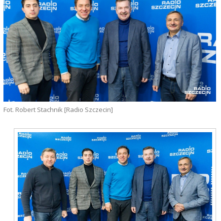
Fot. Robert Stachnik [Radio Szczecin]