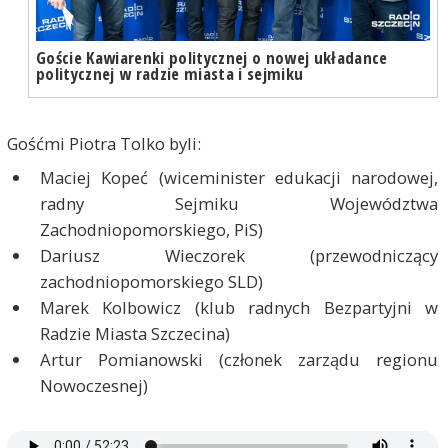
Goście Kawiarenki politycznej o nowej układance
politycznej w radzie miasta i sejmiku
Gośćmi Piotra Tolko byli:
Maciej Kopeć (wiceminister edukacji narodowej,
radny Sejmiku Województwa
Zachodniopomorskiego, PiS)
Dariusz Wieczorek (przewodniczący
zachodniopomorskiego SLD)
Marek Kolbowicz (klub radnych Bezpartyjni w
Radzie Miasta Szczecina)
Artur Pomianowski (członek zarządu regionu
Nowoczesnej)