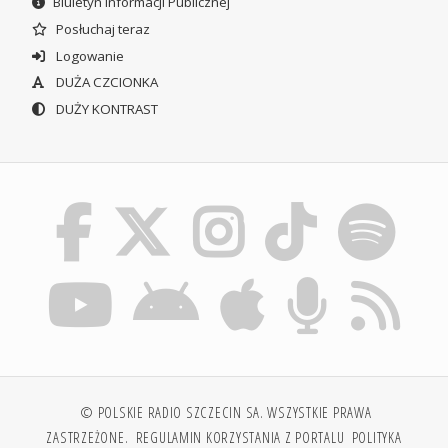
Biuletyn Informacji Publicznej
Posłuchaj teraz
Logowanie
DUŻA CZCIONKA
DUŻY KONTRAST
© POLSKIE RADIO SZCZECIN SA. WSZYSTKIE PRAWA
ZASTRZEŻONE.
REGULAMIN KORZYSTANIA Z PORTALU
POLITYKA