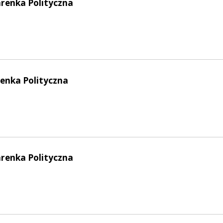
arenka Polityczna
enka Polityczna
arenka Polityczna