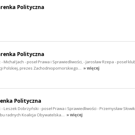
arenka Polityczna
arenka Polityczna
: - Michał Jach - poseł Prawa i Sprawiedliwości, - Jarosław Rzepa - poseł klu
ji Polskiej, prezes Zachodniopomorskiego…
» więcej
enka Polityczna
i: - Leszek Dobrzyński - poseł Prawa i Sprawiedliwości - Przemysław Słowik
ubu radnych Koalicja Obywatelska…
» więcej