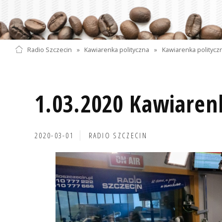
Radio Szczecin
»
Kawiarenka polityczna
»
Kawiarenka polityczn
1.03.2020 Kawiaren
2020-03-01
RADIO SZCZECIN