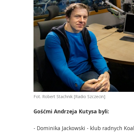
Fot. Robert Stachnik [Radio Szczecin]
Gośćmi Andrzeja Kutysa byli:
- Dominika Jackowski - klub radnych Koal