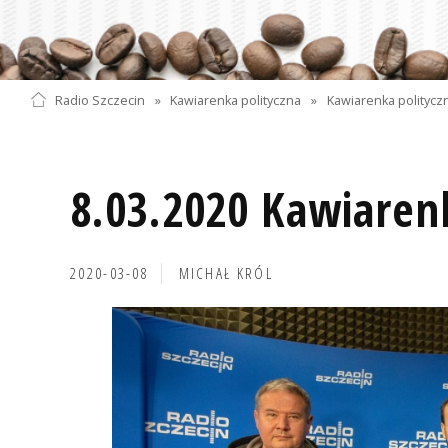
Radio Szczecin
»
Kawiarenka polityczna
»
Kawiarenka polityczn
8.03.2020 Kawiaren
2020-03-08
MICHAŁ KRÓL