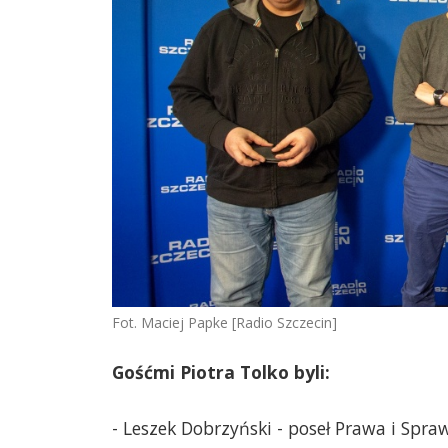
Fot. Maciej Papke [Radio Szczecin]
Gośćmi Piotra Tolko byli:
- Leszek Dobrzyński - poseł Prawa i Spra