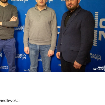
wiedliwości