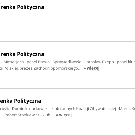
arenka Polityczna
arenka Polityczna
: - Michał Jach - poseł Prawa i Sprawiedliwości, - Jarosław Rzepa - poseł klu
ji Polskiej, prezes Zachodniopomorskiego…
» więcej
enka Polityczna
byli: - Dominika Jackowski - klub radnych Koalicji Obywatelskiej - Marek K
i - Robert Stankiewicz - klub…
» więcej