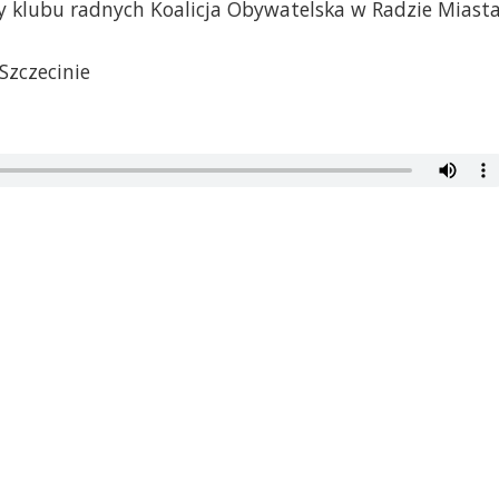
y klubu radnych Koalicja Obywatelska w Radzie Miast
Szczecinie