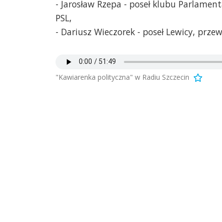
- Jarosław Rzepa - poseł klubu Parlamen
PSL,
- Dariusz Wieczorek - poseł Lewicy, pr
"Kawiarenka polityczna" w Radiu Szczecin