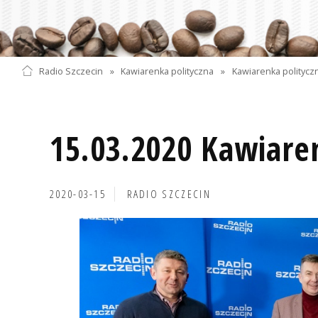
Radio Szczecin
»
Kawiarenka polityczna
»
Kawiarenka polityczn
15.03.2020 Kawiare
2020-03-15
RADIO SZCZECIN