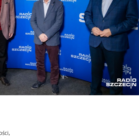
ości,