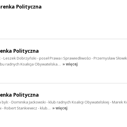
arenka Polityczna
enka Polityczna
i: - Leszek Dobrzyński - poseł Prawa i Sprawiedliwości - Przemysław Słowik
ubu radnych Koalicja Obywatelska…
» więcej
enka Polityczna
byli: - Dominika Jackowski - klub radnych Koalicji Obywatelskiej - Marek K
i - Robert Stankiewicz - klub…
» więcej