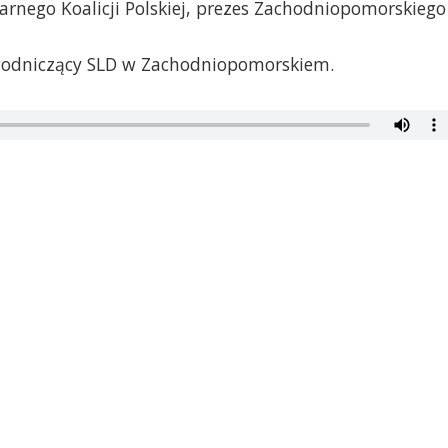
tarnego Koalicji Polskiej, prezes Zachodniopomorskiego
zewodniczący SLD w Zachodniopomorskiem.