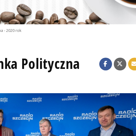
a - 2020 rok
nka Polityczna