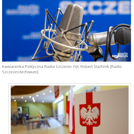
Kawiarenka Polityczna Radia Szczecin. Fot. Robert Stachnik [Radio
Szczecin/Archiwum]