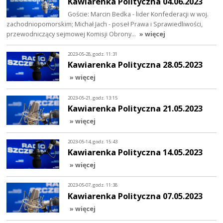
Kawiarenka Polityczna 04.06.2023
Goście: Marcin Bedka - lider Konfederacji w woj.
zachodniopomorskim; Michał Jach - poseł Prawa i Sprawiedliwości,
przewodniczący sejmowej Komisji Obrony…
» więcej
2023-05-28, godz. 11:31
Kawiarenka Polityczna 28.05.2023
» więcej
2023-05-21, godz. 13:15
Kawiarenka Polityczna 21.05.2023
» więcej
2023-05-14, godz. 15:43
Kawiarenka Polityczna 14.05.2023
» więcej
2023-05-07, godz. 11:38
Kawiarenka Polityczna 07.05.2023
» więcej