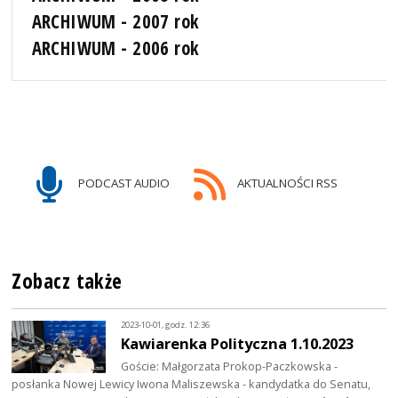
ARCHIWUM - 2007 rok
ARCHIWUM - 2006 rok
PODCAST AUDIO
AKTUALNOŚCI RSS
Zobacz także
2023-10-01, godz. 12:36
Kawiarenka Polityczna 1.10.2023
Goście: Małgorzata Prokop-Paczkowska -
posłanka Nowej Lewicy Iwona Maliszewska - kandydatka do Senatu,