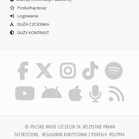
Posłuchaj teraz
Logowanie
DUŻA CZCIONKA
DUŻY KONTRAST
© POLSKIE RADIO SZCZECIN SA. WSZYSTKIE PRAWA
ZASTRZEŻONE.
REGULAMIN KORZYSTANIA Z PORTALU
POLITYKA