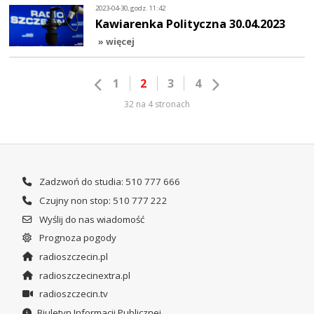
2023-04-30, godz. 11:42
Kawiarenka Polityczna 30.04.2023
» więcej
1
2
3
4
32 na 4 stronach
Zadzwoń do studia: 510 777 666
Czujny non stop: 510 777 222
Wyślij do nas wiadomość
Prognoza pogody
radioszczecin.pl
radioszczecinextra.pl
radioszczecin.tv
Biuletyn Informacji Publicznej