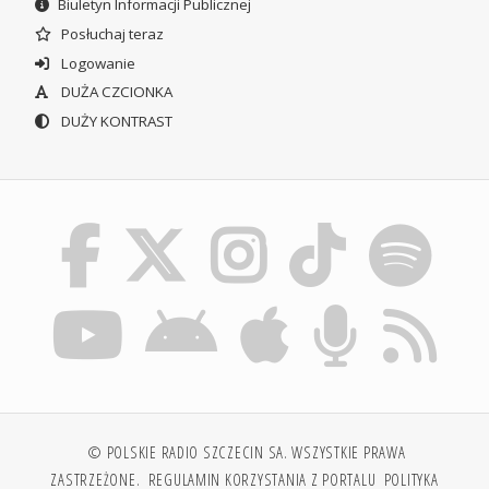
Biuletyn Informacji Publicznej
Posłuchaj teraz
Logowanie
DUŻA CZCIONKA
DUŻY KONTRAST
© POLSKIE RADIO SZCZECIN SA. WSZYSTKIE PRAWA
ZASTRZEŻONE.
REGULAMIN KORZYSTANIA Z PORTALU
POLITYKA