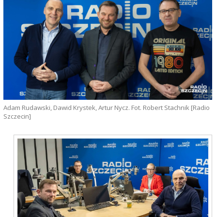
Adam Rudawski, Dawid Krystek, Artur Nycz. Fot. Robert Stachnik [Radio
Szczecin]