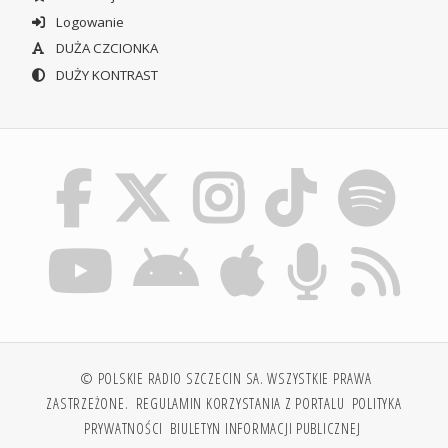
Logowanie
DUŻA CZCIONKA
DUŻY KONTRAST
© POLSKIE RADIO SZCZECIN SA. WSZYSTKIE PRAWA
ZASTRZEŻONE.
REGULAMIN KORZYSTANIA Z PORTALU
POLITYKA
PRYWATNOŚCI
BIULETYN INFORMACJI PUBLICZNEJ