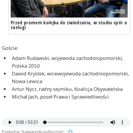
Przed promem kolejka do zwiedzania, w studiu spór o
zasługi
Goście:
Adam Rudawski, wojewoda zachodniopomorski,
Polska 2050
Dawid Krystek, wicewojewoda zachodniopomorski,
Nowa Lewica
Artur Nycz, radny sejmiku, Koalicja Obywatelska
Michał Jach, poseł Prawa i Sprawiedliwości
Posłuchaj "Kawiarenki politycznej".