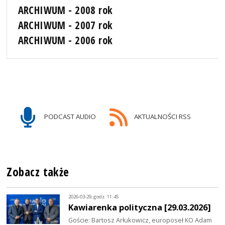
ARCHIWUM - 2008 rok
ARCHIWUM - 2007 rok
ARCHIWUM - 2006 rok
PODCAST AUDIO
AKTUALNOŚCI RSS
Zobacz także
2026-03-29, godz. 11:45
Kawiarenka polityczna [29.03.2026]
Goście: Bartosz Arłukowicz, europoseł KO Adam