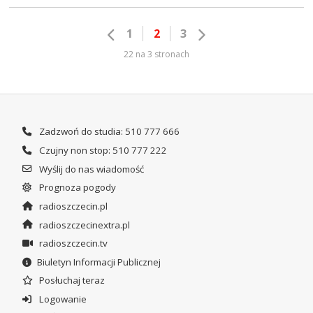
1
2
3
22 na 3 stronach
Zadzwoń do studia: 510 777 666
Czujny non stop: 510 777 222
Wyślij do nas wiadomość
Prognoza pogody
radioszczecin.pl
radioszczecinextra.pl
radioszczecin.tv
Biuletyn Informacji Publicznej
Posłuchaj teraz
Logowanie