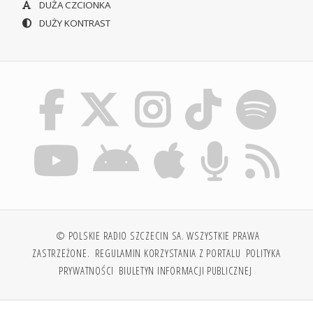
DUŻA CZCIONKA
DUŻY KONTRAST
© POLSKIE RADIO SZCZECIN SA. WSZYSTKIE PRAWA
ZASTRZEŻONE.
REGULAMIN KORZYSTANIA Z PORTALU
POLITYKA
PRYWATNOŚCI
BIULETYN INFORMACJI PUBLICZNEJ