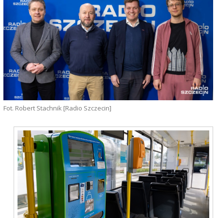
Fot. Robert Stachnik [Radio Szczecin]