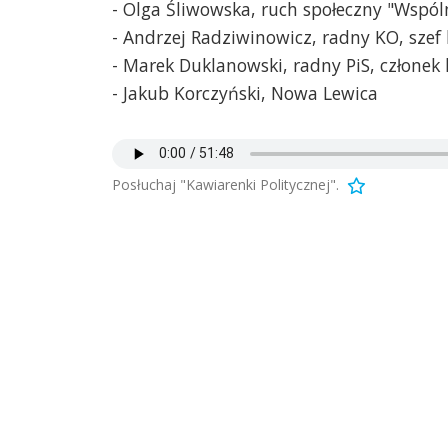
- Olga Śliwowska, ruch społeczny "Wspóln
- Andrzej Radziwinowicz, radny KO, sze
- Marek Duklanowski, radny PiS, członek
- Jakub Korczyński, Nowa Lewica
Posłuchaj "Kawiarenki Politycznej".