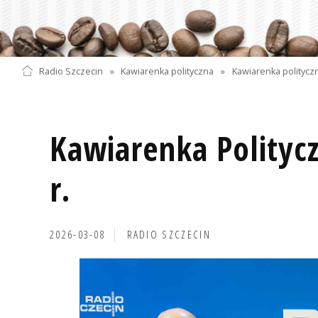
Radio Szczecin
»
Kawiarenka polityczna
»
Kawiarenka politycz
Kawiarenka Polityc
r.
2026-03-08
RADIO SZCZECIN