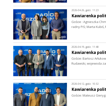
2026-04-26, godz. 11:23
Kawiarenka polit
Goście : Agnieszka Chm
radny PiS; Marta Kubiś
2026-04-19, godz. 11:48
Kawiarenka polit
Goście: Bartosz Arłukow
Rudawski, wojewoda z
2026-04-12, godz. 10:32
Kawiarenka polit
Goście: Mateusz Gieryg