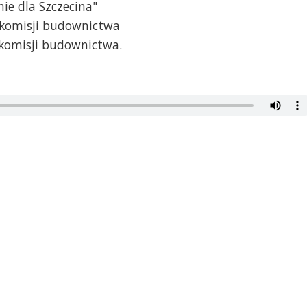
ie dla Szczecina"
f komisji budownictwa
 komisji budownictwa.