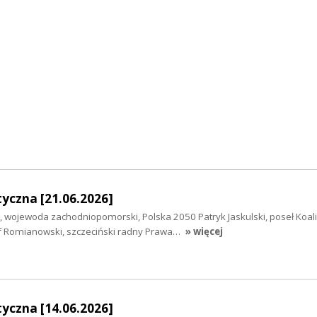
yczna [21.06.2026]
 wojewoda zachodniopomorski, Polska 2050 Patryk Jaskulski, poseł Koalic
f Romianowski, szczeciński radny Prawa…
» więcej
yczna [14.06.2026]