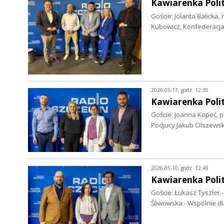
Kawiarenka Polit
Goście: Jolanta Balicka
Kubowicz, Konfederacja
2026-05-17, godz. 12:30
Kawiarenka Polit
Goście: Joanna Kopeć, p
Podjucy Jakub Olszewsk
2026-05-10, godz. 12:49
Kawiarenka Polit
Goście: Łukasz Tyszler 
Śliwowska - Wspólnie d