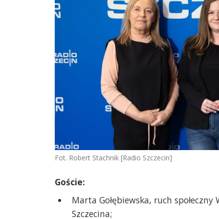
Fot. Robert Stachnik [Radio Szczecin]
Goście:
Marta Gołębiewska, ruch społeczny 
Szczecina;