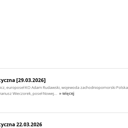
yczna [29.03.2026]
wicz, europoseł KO Adam Rudawski, wojewoda zachodniopomorski Polska
Dariusz Wieczorek, poseł Nowej…
» więcej
tyczna 22.03.2026