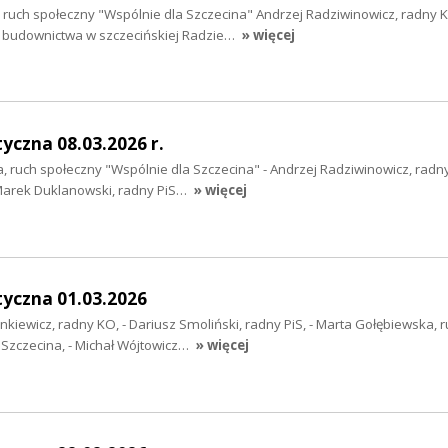
 ruch społeczny "Wspólnie dla Szczecina" Andrzej Radziwinowicz, radny 
 budownictwa w szczecińskiej Radzie…
» więcej
yczna 08.03.2026 r.
a, ruch społeczny "Wspólnie dla Szczecina" - Andrzej Radziwinowicz, radn
Marek Duklanowski, radny PiS…
» więcej
tyczna 01.03.2026
nkiewicz, radny KO, - Dariusz Smoliński, radny PiS, - Marta Gołębiewska, 
 Szczecina, - Michał Wójtowicz…
» więcej