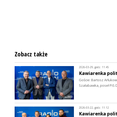
Zobacz także
2026-03-29, godz. 11:45
Kawiarenka polit
Goście: Bartosz Arłuko
Szałabawka, poseł PiS 
2026-03-22, godz. 11:12
Kawiarenka poli