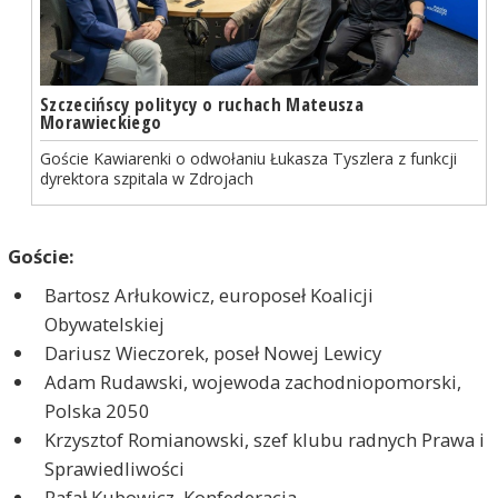
Szczecińscy politycy o ruchach Mateusza
Morawieckiego
Goście Kawiarenki o odwołaniu Łukasza Tyszlera z funkcji
dyrektora szpitala w Zdrojach
Goście:
Bartosz Arłukowicz, europoseł Koalicji
Obywatelskiej
Dariusz Wieczorek, poseł Nowej Lewicy
Adam Rudawski, wojewoda zachodniopomorski,
Polska 2050
Krzysztof Romianowski, szef klubu radnych Prawa i
Sprawiedliwości
Rafał Kubowicz, Konfederacja