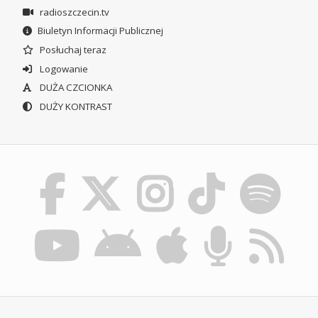
radioszczecin.tv
Biuletyn Informacji Publicznej
Posłuchaj teraz
Logowanie
DUŻA CZCIONKA
DUŻY KONTRAST