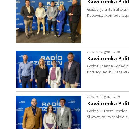
Kawiarenka Polit
Goście: Jolanta Balicka
Kubowicz, Konfederacja
2026-05-17, godz. 12:30
Kawiarenka Polit
Goście: Joanna Kopeć, p
Podjucy Jakub Olszewsk
2026-05-10, godz. 12:49
Kawiarenka Polit
Goście: Łukasz Tyszler 
Śliwowska - Wspólnie d