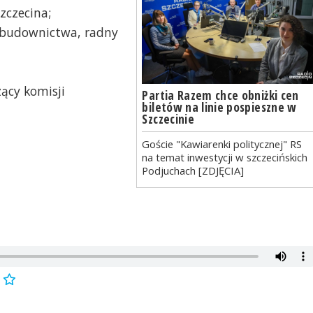
zczecina;
i budownictwa, radny
ący komisji
Partia Razem chce obniżki cen
biletów na linie pospieszne w
Szczecinie
Goście "Kawiarenki politycznej" RS
na temat inwestycji w szczecińskich
Podjuchach [ZDJĘCIA]