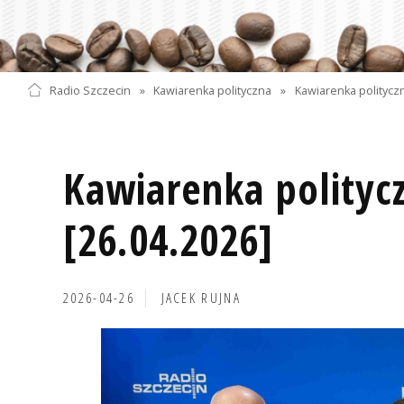
Radio Szczecin
»
Kawiarenka polityczna
»
Kawiarenka politycz
Kawiarenka polityc
[26.04.2026]
2026-04-26
JACEK RUJNA