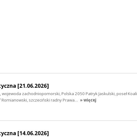
yczna [21.06.2026]
 wojewoda zachodniopomorski, Polska 2050 Patryk Jaskulski, poseł Koalic
f Romianowski, szczeciński radny Prawa…
» więcej
yczna [14.06.2026]