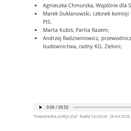
Agnieszka Chmurska, Wspólnie dla S
Marek Duklanowski, członek komisj
PiS;
Marta Kubiś, Partia Razem;
Andrzej Radziwinowicz, przewodnicz
budownictwa, radny KO, Zieloni;
"Kawiarenka polityczna" Radia Szczecin. 26.04.2026