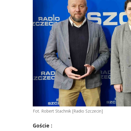
Fot. Robert Stachnik [Radio Szczecin]
Goście :