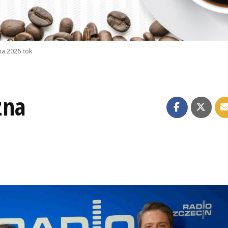
na 2026 rok
zna