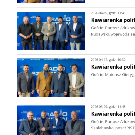
2026-04-19, godz. 11:48
Kawiarenka polit
Goście: Bartosz Arłukow
Rudawski, wojewoda z
2026-04-12, godz. 10:32
Kawiarenka polit
Goście: Mateusz Gieryg
2026-03-29, godz. 11:45
Kawiarenka polit
Goście: Bartosz Arłuko
Szałabawka, poseł PiS 