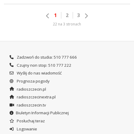
1
2
3
22 na 3 stronach
Zadzwoń do studia: 510 777 666
Czujny non stop: 510 777 222
Wyślij do nas wiadomość
Prognoza pogody
radioszczecin.pl
radioszczecinextra.pl
radioszczecin.tv
Biuletyn Informacji Publicznej
Posłuchaj teraz
Logowanie