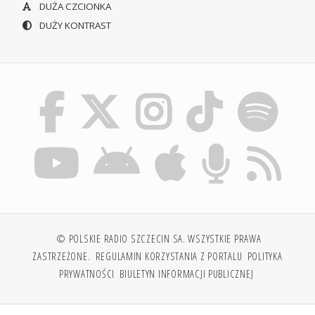
DUŻA CZCIONKA
DUŻY KONTRAST
© POLSKIE RADIO SZCZECIN SA. WSZYSTKIE PRAWA
ZASTRZEŻONE.
REGULAMIN KORZYSTANIA Z PORTALU
POLITYKA
PRYWATNOŚCI
BIULETYN INFORMACJI PUBLICZNEJ