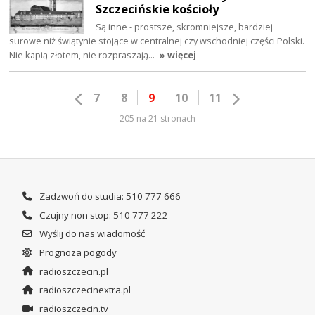
Szczecińskie kościoły
Są inne - prostsze, skromniejsze, bardziej
surowe niż świątynie stojące w centralnej czy wschodniej części Polski.
Nie kapią złotem, nie rozpraszają…
» więcej
7
8
9
10
11
205 na 21 stronach
Zadzwoń do studia: 510 777 666
Czujny non stop: 510 777 222
Wyślij do nas wiadomość
Prognoza pogody
radioszczecin.pl
radioszczecinextra.pl
radioszczecin.tv