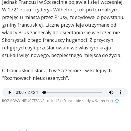
Jednak Francuzi w Szczecinie pojawiali się i wcześniej.
W 1721 roku Fryderyk Wilhelm I, rok po formalnym
przejęciu miasta przez Prusy, zdecydował o powstaniu
gminy francuskiej. Liczne przywileje otrzymane od
władcy Prus zachęcały do osiedlania się w Szczecinie.
Skorzystali z tego francuscy hugenoci. Z przyczyn
religijnych byli prześladowani we własnym kraju,
szukali więc nowego, bezpiecznego miejsca do życia.
O francuskich śladach w Szczecinie - w kolejnych
"Rozmowach nieuczesanych".
ROZMOWY NIEUCZESANE - odc. 124 (Francuskie ślady w Szczecinie)