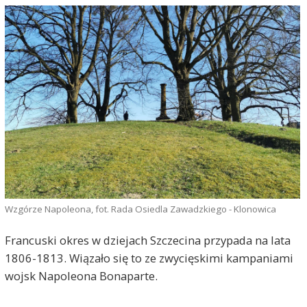
Wzgórze Napoleona, fot. Rada Osiedla Zawadzkiego - Klonowica
Francuski okres w dziejach Szczecina przypada na lata
1806-1813. Wiązało się to ze zwycięskimi kampaniami
wojsk Napoleona Bonaparte.