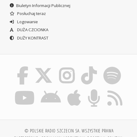
Biuletyn Informacji Publicznej
Posłuchaj teraz
Logowanie
DUŻA CZCIONKA
DUŻY KONTRAST
© POLSKIE RADIO SZCZECIN SA. WSZYSTKIE PRAWA