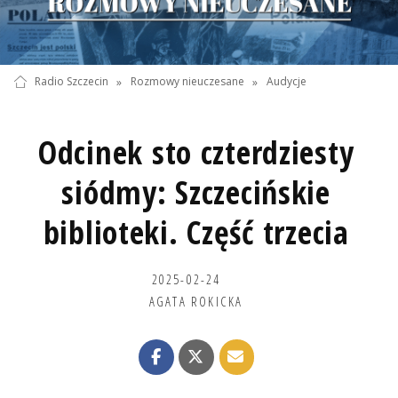
Radio Szczecin
»
Rozmowy nieuczesane
»
Audycje
Odcinek sto czterdziesty
siódmy: Szczecińskie
biblioteki. Część trzecia
2025-02-24
AGATA ROKICKA