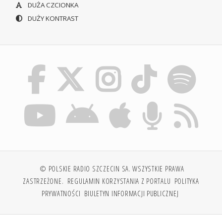
DUŻA CZCIONKA
DUŻY KONTRAST
© POLSKIE RADIO SZCZECIN SA. WSZYSTKIE PRAWA
ZASTRZEŻONE.
REGULAMIN KORZYSTANIA Z PORTALU
POLITYKA
PRYWATNOŚCI
BIULETYN INFORMACJI PUBLICZNEJ