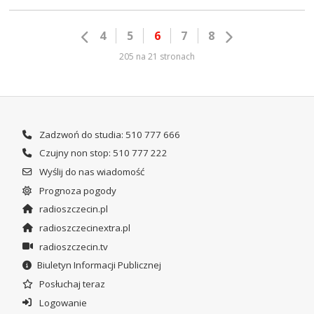
4
5
6
7
8
205 na 21 stronach
Zadzwoń do studia: 510 777 666
Czujny non stop: 510 777 222
Wyślij do nas wiadomość
Prognoza pogody
radioszczecin.pl
radioszczecinextra.pl
radioszczecin.tv
Biuletyn Informacji Publicznej
Posłuchaj teraz
Logowanie