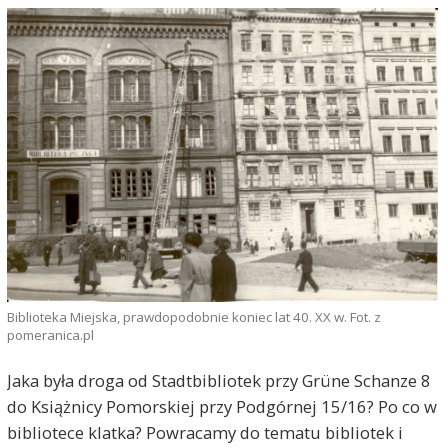
Biblioteka Miejska, prawdopodobnie koniec lat 40. XX w. Fot. z
pomeranica.pl
Jaka była droga od Stadtbibliotek przy Grüne Schanze 8
do Książnicy Pomorskiej przy Podgórnej 15/16? Po co w
bibliotece klatka? Powracamy do tematu bibliotek i