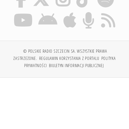
© POLSKIE RADIO SZCZECIN SA. WSZYSTKIE PRAWA
ZASTRZEŻONE.
REGULAMIN KORZYSTANIA Z PORTALU
POLITYKA
PRYWATNOŚCI
BIULETYN INFORMACJI PUBLICZNEJ