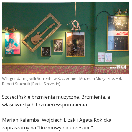
W legendarnej willi Sorrento w Szczecinie - Muzeum Muzyczne. Fot.
Robert Stachnik [Radio Szczecin]
Szczecińskie brzmienia muzyczne. Brzmienia, a
właściwie tych brzmień wspomnienia.
Marian Kalemba, Wojciech Lizak i Agata Rokicka,
zapraszamy na "Rozmowy nieuczesane".