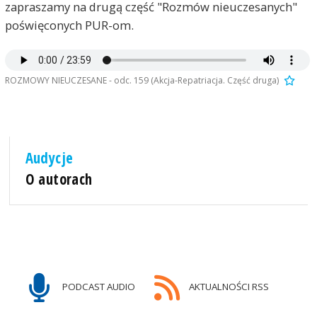
zapraszamy na drugą część "Rozmów nieuczesanych"
poświęconych PUR-om.
ROZMOWY NIEUCZESANE - odc. 159 (Akcja-Repatriacja. Część druga)
Audycje
O autorach
PODCAST AUDIO
AKTUALNOŚCI RSS