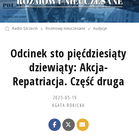
Radio Szczecin
»
Rozmowy nieuczesane
»
Audycje
Odcinek sto pięćdziesiąty
dziewiąty: Akcja-
Repatriacja. Część druga
2025-05-19
AGATA ROKICKA