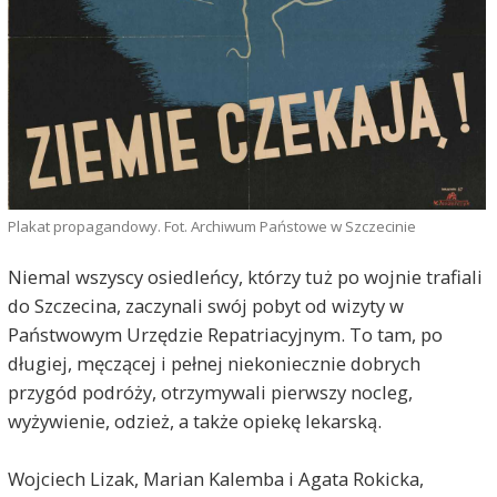
Plakat propagandowy. Fot. Archiwum Państowe w Szczecinie
Niemal wszyscy osiedleńcy, którzy tuż po wojnie trafiali
do Szczecina, zaczynali swój pobyt od wizyty w
Państwowym Urzędzie Repatriacyjnym. To tam, po
długiej, męczącej i pełnej niekoniecznie dobrych
przygód podróży, otrzymywali pierwszy nocleg,
wyżywienie, odzież, a także opiekę lekarską.
Wojciech Lizak, Marian Kalemba i Agata Rokicka,