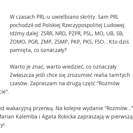
W czasach PRL-u uwielbiano skróty. Sam PRL
pochodził od Polskiej Rzeczypospolitej Ludowej.
Idźmy dalej: ZSRR, NRD, PZPR, PSL, MO, UB, SB,
ZOMO, PGR, ZMP, ZSMP, PKP, PKS, FSO... Kto dziś
pamięta, co oznaczały?
Warto je znać, warto wiedzieć, co oznaczały.
Zwłaszcza jeśli chce się zrozumieć realia tamtych
czasów. Zapraszam na drugą część "Rozmów
ie".
ed wakacyjną przerwą. Na kolejne wydanie "Rozmów..."
 Marian Kalemba i Agata Rokicka zapraszają w pierwszą
y!