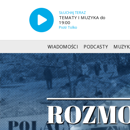
SŁUCHAJ TERAZ
TEMATY I MUZYKA do
19:00
Piotr Tolko
WIADOMOŚCI
PODCASTY
MUZYK