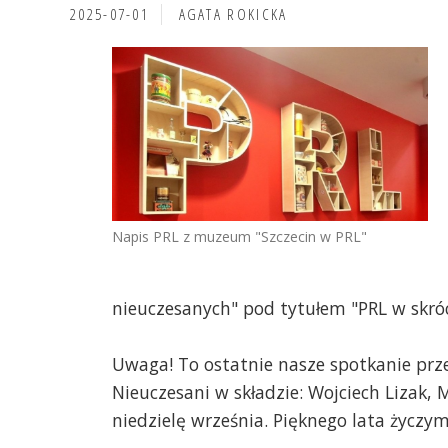
2025-07-01
AGATA ROKICKA
Napis PRL z muzeum "Szczecin w PRL"
nieuczesanych" pod tytułem "PRL w skróc
Uwaga! To ostatnie nasze spotkanie prz
Nieuczesani w składzie: Wojciech Lizak,
niedzielę września. Pięknego lata życzym