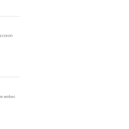
zczecin
ie wobec