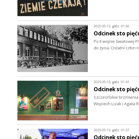
2025-05-13, godz. 01:56
Odcinek sto pięć
Po II wojnie światowej
do życia. Ostatni człon n
2025-05-13, godz. 01:41
Odcinek sto pięć
Szczecińskie brzmienia
Wojciech Lizak i Agat
2025-05-13, godz. 01:37
Odcinek sto pięć