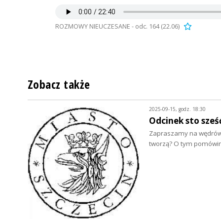
ROZMOWY NIEUCZESANE - odc. 164 (22.06)
Zobacz także
2025-09-15, godz. 18:30
Odcinek sto sześ
Zapraszamy na wędrówkę
tworzą? O tym pomów