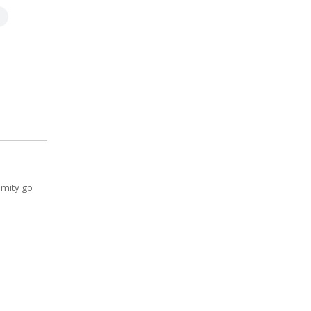
 mity go