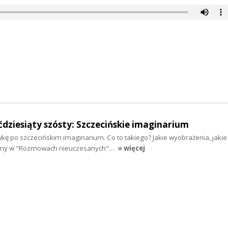
ćdziesiąty szósty: Szczecińskie imaginarium
 po szczecińskim imaginarium. Co to takiego? Jakie wyobrażenia, jakie
imy w "Rozmowach nieuczesanych"…
» więcej