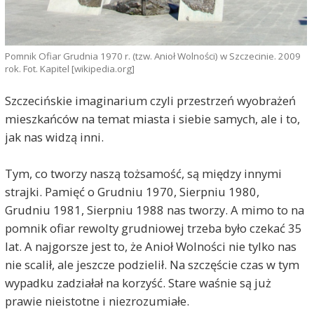
Pomnik Ofiar Grudnia 1970 r. (tzw. Anioł Wolności) w Szczecinie. 2009
rok. Fot. Kapitel [wikipedia.org]
Szczecińskie imaginarium czyli przestrzeń wyobrażeń
mieszkańców na temat miasta i siebie samych, ale i to,
jak nas widzą inni.
Tym, co tworzy naszą tożsamość, są między innymi
strajki. Pamięć o Grudniu 1970, Sierpniu 1980,
Grudniu 1981, Sierpniu 1988 nas tworzy. A mimo to na
pomnik ofiar rewolty grudniowej trzeba było czekać 35
lat. A najgorsze jest to, że Anioł Wolności nie tylko nas
nie scalił, ale jeszcze podzielił. Na szczęście czas w tym
wypadku zadziałał na korzyść. Stare waśnie są już
prawie nieistotne i niezrozumiałe.