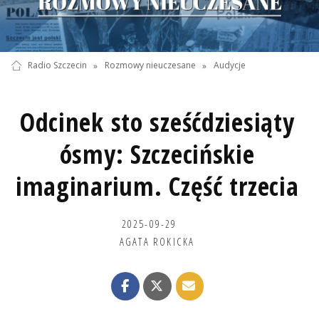
Radio Szczecin
»
Rozmowy nieuczesane
»
Audycje
Odcinek sto sześćdziesiąty
ósmy: Szczecińskie
imaginarium. Część trzecia
2025-09-29
AGATA ROKICKA