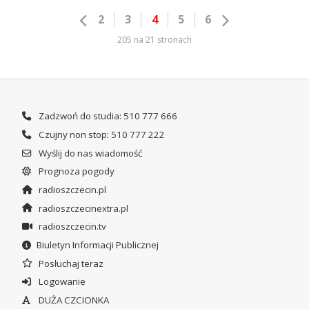
2
3
4
5
6
205 na 21 stronach
Zadzwoń do studia: 510 777 666
Czujny non stop: 510 777 222
Wyślij do nas wiadomość
Prognoza pogody
radioszczecin.pl
radioszczecinextra.pl
radioszczecin.tv
Biuletyn Informacji Publicznej
Posłuchaj teraz
Logowanie
DUŻA CZCIONKA