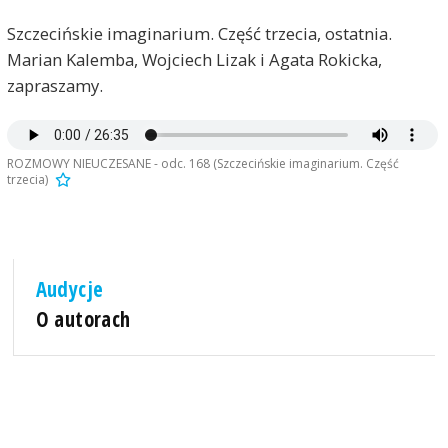
Szczecińskie imaginarium. Część trzecia, ostatnia.
Marian Kalemba, Wojciech Lizak i Agata Rokicka,
zapraszamy.
ROZMOWY NIEUCZESANE - odc. 168 (Szczecińskie imaginarium. Część
trzecia)
Audycje
O autorach