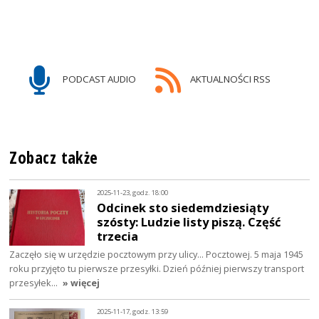
PODCAST AUDIO
AKTUALNOŚCI RSS
Zobacz także
2025-11-23, godz. 18:00
Odcinek sto siedemdziesiąty
szósty: Ludzie listy piszą. Część
trzecia
Zaczęło się w urzędzie pocztowym przy ulicy... Pocztowej. 5 maja 1945
roku przyjęto tu pierwsze przesyłki. Dzień później pierwszy transport
przesyłek…
» więcej
2025-11-17, godz. 13:59