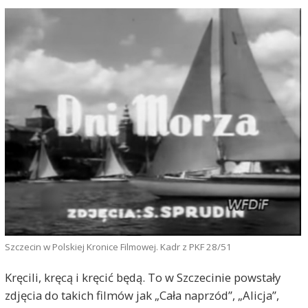
Szczecin w Polskiej Kronice Filmowej. Kadr z PKF 28/51
Kręcili, kręcą i kręcić będą. To w Szczecinie powstały
zdjęcia do takich filmów jak „Cała naprzód”, „Alicja”,