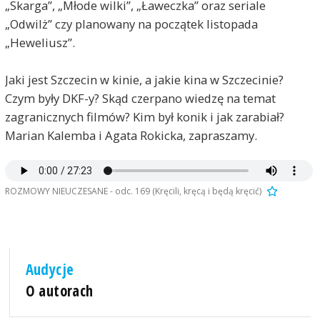
„Skarga”, „Młode wilki”, „Ławeczka” oraz seriale
„Odwilż” czy planowany na początek listopada
„Heweliusz”.
Jaki jest Szczecin w kinie, a jakie kina w Szczecinie?
Czym były DKF-y? Skąd czerpano wiedzę na temat
zagranicznych filmów? Kim był konik i jak zarabiał?
Marian Kalemba i Agata Rokicka, zapraszamy.
ROZMOWY NIEUCZESANE - odc. 169 (Kręcili, kręcą i będą kręcić)
Audycje
O autorach