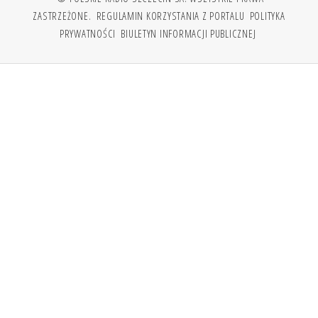
ZASTRZEŻONE.
REGULAMIN KORZYSTANIA Z PORTALU
POLITYKA
PRYWATNOŚCI
BIULETYN INFORMACJI PUBLICZNEJ