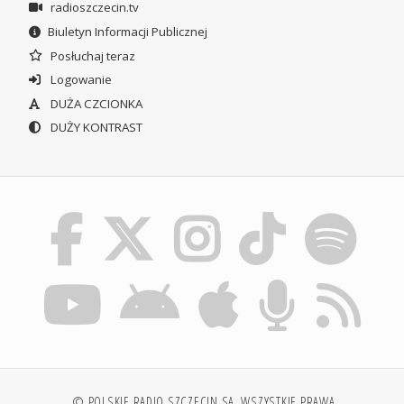
radioszczecin.tv
Biuletyn Informacji Publicznej
Posłuchaj teraz
Logowanie
DUŻA CZCIONKA
DUŻY KONTRAST
© POLSKIE RADIO SZCZECIN SA. WSZYSTKIE PRAWA