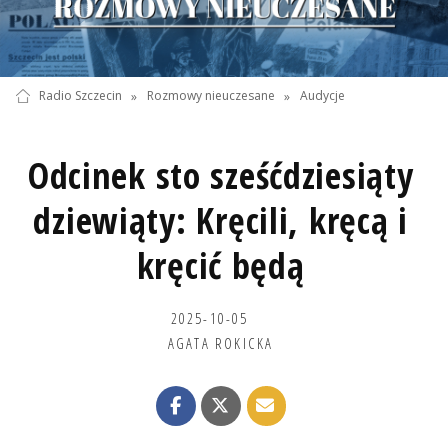
Radio Szczecin
»
Rozmowy nieuczesane
»
Audycje
Odcinek sto sześćdziesiąty
dziewiąty: Kręcili, kręcą i
kręcić będą
2025-10-05
AGATA ROKICKA