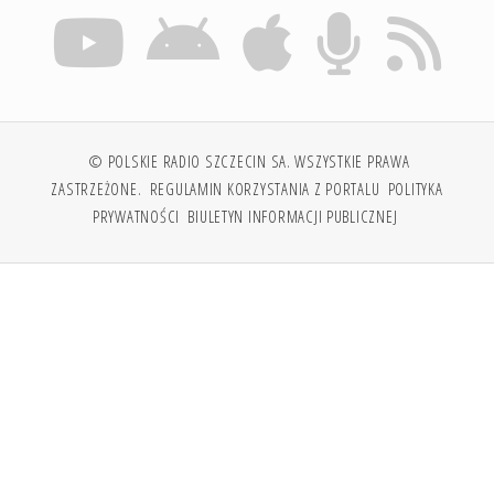
© POLSKIE RADIO SZCZECIN SA. WSZYSTKIE PRAWA
ZASTRZEŻONE.
REGULAMIN KORZYSTANIA Z PORTALU
POLITYKA
PRYWATNOŚCI
BIULETYN INFORMACJI PUBLICZNEJ