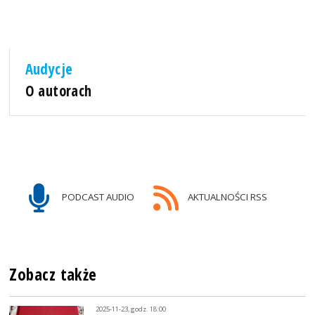
Audycje
O autorach
PODCAST AUDIO
AKTUALNOŚCI RSS
Zobacz także
2025-11-23, godz. 18:00