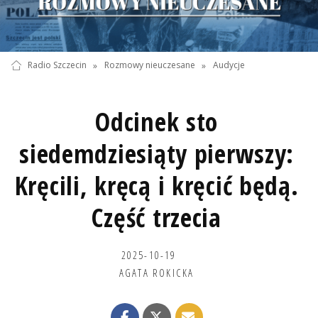
Radio Szczecin
»
Rozmowy nieuczesane
»
Audycje
Odcinek sto
siedemdziesiąty pierwszy:
Kręcili, kręcą i kręcić będą.
Część trzecia
2025-10-19
AGATA ROKICKA