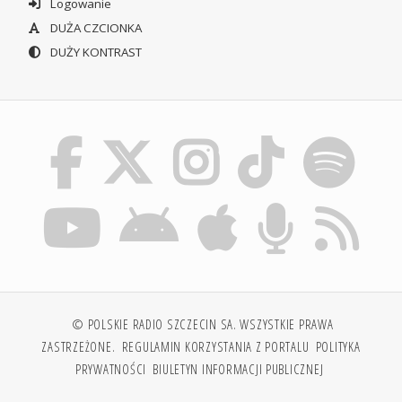
Logowanie
DUŻA CZCIONKA
DUŻY KONTRAST
© POLSKIE RADIO SZCZECIN SA. WSZYSTKIE PRAWA
ZASTRZEŻONE.
REGULAMIN KORZYSTANIA Z PORTALU
POLITYKA
PRYWATNOŚCI
BIULETYN INFORMACJI PUBLICZNEJ