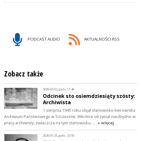
PODCAST AUDIO
AKTUALNOŚCI RSS
Zobacz także
2026-02-02, godz. 17:46
Odcinek sto osiemdziesiąty szósty:
Archiwista
1 sierpnia 1945 roku objął stanowisko kierownika
Archiwum Państwowego w Szczecinie. Wkrótce otrzymał niezbędne w
pracy archiwisty, zwłaszcza na tym stanowisku..…
» więcej
2026-01-25, godz. 23:50