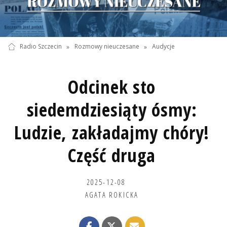
Radio Szczecin
»
Rozmowy nieuczesane
»
Audycje
Odcinek sto
siedemdziesiąty ósmy:
Ludzie, zakładajmy chóry!
Część druga
2025-12-08
AGATA ROKICKA