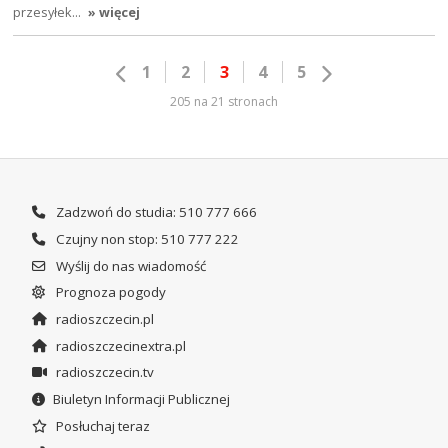
przesyłek…
» więcej
1
2
3
4
5
205 na 21 stronach
Zadzwoń do studia: 510 777 666
Czujny non stop: 510 777 222
Wyślij do nas wiadomość
Prognoza pogody
radioszczecin.pl
radioszczecinextra.pl
radioszczecin.tv
Biuletyn Informacji Publicznej
Posłuchaj teraz