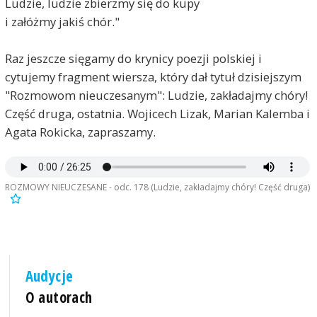
Ludzie, ludzie zbierzmy się do kupy
i załóżmy jakiś chór."
Raz jeszcze sięgamy do krynicy poezji polskiej i
cytujemy fragment wiersza, który dał tytuł dzisiejszym
"Rozmowom nieuczesanym": Ludzie, zakładajmy chóry!
Część druga, ostatnia. Wojicech Lizak, Marian Kalemba i
Agata Rokicka, zapraszamy.
ROZMOWY NIEUCZESANE - odc. 178 (Ludzie, zakładajmy chóry! Część druga)
Audycje
O autorach