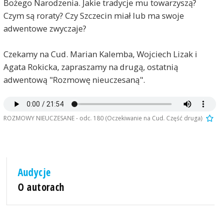
Bożego Narodzenia. Jakie tradycje mu towarzyszą?
Czym są roraty? Czy Szczecin miał lub ma swoje
adwentowe zwyczaje?
Czekamy na Cud. Marian Kalemba, Wojciech Lizak i
Agata Rokicka, zapraszamy na drugą, ostatnią
adwentową "Rozmowę nieuczesaną".
ROZMOWY NIEUCZESANE - odc. 180 (Oczekiwanie na Cud. Część druga)
Audycje
O autorach