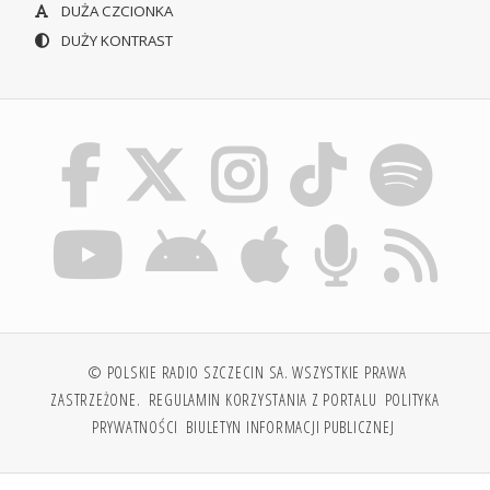
DUŻA CZCIONKA
DUŻY KONTRAST
© POLSKIE RADIO SZCZECIN SA. WSZYSTKIE PRAWA
ZASTRZEŻONE.
REGULAMIN KORZYSTANIA Z PORTALU
POLITYKA
PRYWATNOŚCI
BIULETYN INFORMACJI PUBLICZNEJ