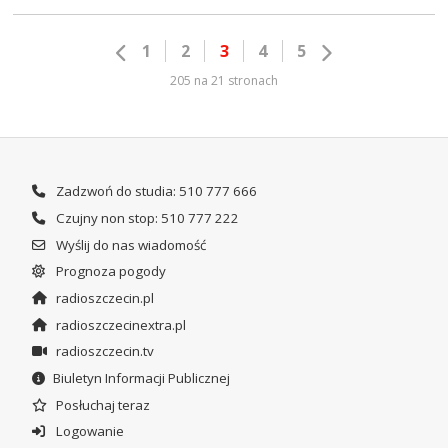
1
2
3
4
5
205 na 21 stronach
Zadzwoń do studia: 510 777 666
Czujny non stop: 510 777 222
Wyślij do nas wiadomość
Prognoza pogody
radioszczecin.pl
radioszczecinextra.pl
radioszczecin.tv
Biuletyn Informacji Publicznej
Posłuchaj teraz
Logowanie