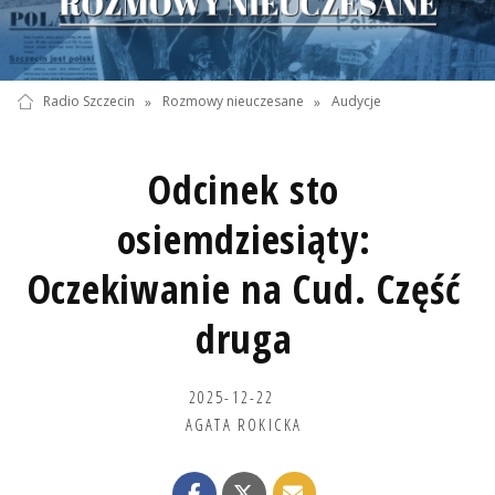
Radio Szczecin
»
Rozmowy nieuczesane
»
Audycje
Odcinek sto
osiemdziesiąty:
Oczekiwanie na Cud. Część
druga
2025-12-22
AGATA ROKICKA