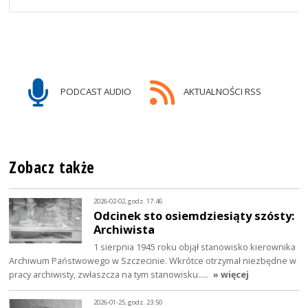
PODCAST AUDIO
AKTUALNOŚCI RSS
Zobacz także
2026-02-02, godz. 17:46
Odcinek sto osiemdziesiąty szósty:
Archiwista
1 sierpnia 1945 roku objął stanowisko kierownika
Archiwum Państwowego w Szczecinie. Wkrótce otrzymał niezbędne w
pracy archiwisty, zwłaszcza na tym stanowisku..…
» więcej
2026-01-25, godz. 23:50