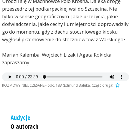
Urodził się w
Machnówce koło Krosna. Daleką drogę
przeszedł z tej podkarpackiej wsi do Szczecina. Nie
tylko w sensie geograficznym. Jakie przeżycia, jakie
doświadczenia, jakie cechy i umiejętności doprowadziły
go do momentu, gdy z dachu stoczniowego kiosku
wygłosił przemówienie do stoczniowców z Warskiego?
Marian Kalemba, Wojciech Lizak i Agata Rokicka,
zapraszamy.
ROZMOWY NIEUCZESANE - odc. 183 (Edmund Bałuka. Część druga)
Audycje
O autorach