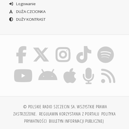
Logowanie
DUŻA CZCIONKA
DUŻY KONTRAST
© POLSKIE RADIO SZCZECIN SA. WSZYSTKIE PRAWA
ZASTRZEŻONE.
REGULAMIN KORZYSTANIA Z PORTALU
POLITYKA
PRYWATNOŚCI
BIULETYN INFORMACJI PUBLICZNEJ