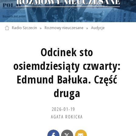
Radio Szczecin
»
Rozmowy nieuczesane
»
Audycje
Odcinek sto
osiemdziesiąty czwarty:
Edmund Bałuka. Część
druga
2026-01-19
AGATA ROKICKA