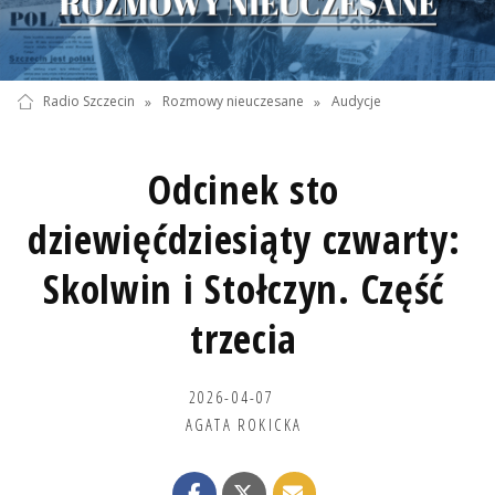
Radio Szczecin
»
Rozmowy nieuczesane
»
Audycje
Odcinek sto
dziewięćdziesiąty czwarty:
Skolwin i Stołczyn. Część
trzecia
2026-04-07
AGATA ROKICKA