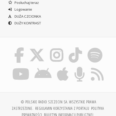
Posłuchaj teraz
Logowanie
DUŻA CZCIONKA
DUŻY KONTRAST
© POLSKIE RADIO SZCZECIN SA. WSZYSTKIE PRAWA
ZASTRZEŻONE.
REGULAMIN KORZYSTANIA Z PORTALU
POLITYKA
PRYWATNOŚCI
BIULETYN INFORMACJI PUBLICZNEJ