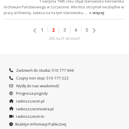
1 sierpnia 1945 roku objął stanowisko kierownika
Archiwum Państwowego w Szczecinie. Wkrótce otrzymał niezbędne w
pracy archiwisty, zwłaszcza na tym stanowisku..…
» więcej
1
2
3
4
5
205 na 21 stronach
Zadzwoń do studia: 510 777 666
Czujny non stop: 510 777 222
Wyślij do nas wiadomość
Prognoza pogody
radioszczecin.pl
radioszczecinextra.pl
radioszczecin.tv
Biuletyn Informacji Publicznej