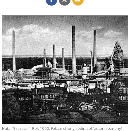
Huta "Szczecin". Rok 1960. Fot. ze strony sedina.pl [autor nieznany]