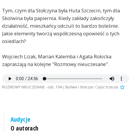
Tym, czym dla Stołczyna była Huta Szczecin, tym dla
Skolwina była papiernia. Kiedy zakłady zakończyły
działalność, mieszkańcy odczuli to bardzo boleśnie.
Jakie elementy tworzą współczesną opowieść o tych
osiedlach?
Wojciech Lizak, Marian Kalemba i Agata Rokicka
zapraszają na kolejne "Rozmowy nieuczesane".
ROZMOWY NIEUCZESANE - odc. 194 ( Skolwin i Stołczyn. Część trzecia)
Audycje
O autorach