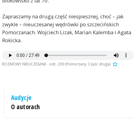
blokowisko z lat 70.
Zapraszamy na drugą część niespiesznej, choć – jak
zwykle – nieuczesanej wędrówki po szczecińskich
Pomorzanach. Wojciech Lizak, Marian Kalemba i Agata
Rokicka.
ROZMOWY NIEUCZESANE - odc. 200 (Pomorzany. Część druga)
Audycje
O autorach