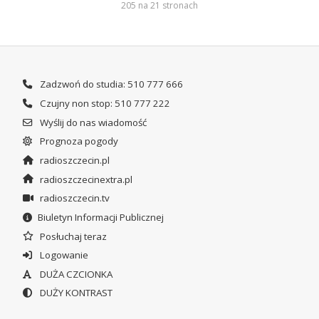
205 na 21 stronach
Zadzwoń do studia: 510 777 666
Czujny non stop: 510 777 222
Wyślij do nas wiadomość
Prognoza pogody
radioszczecin.pl
radioszczecinextra.pl
radioszczecin.tv
Biuletyn Informacji Publicznej
Posłuchaj teraz
Logowanie
DUŻA CZCIONKA
DUŻY KONTRAST