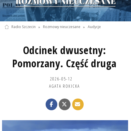
Radio Szczecin
»
Rozmowy nieuczesane
»
Audycje
Odcinek dwusetny:
Pomorzany. Część druga
2026-05-12
AGATA ROKICKA