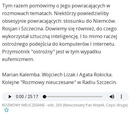
Tym razem pomówimy o Jego powracających w
rozmowach tematach. Niektórzy powiedzieliby
obsesyjnie powracających: stosunku do Niemców.
Rosjan i Szczecina. Dowiemy się również, do czego
wykorzystał sztuczną inteligencję. I to mimo raczej
ostrożnego podejścia do komputerów i internetu.
Przymiotnik "ostrożny" jest w tym wypadku
eufemizmem.
Marian Kalemba. Wojciech Lizak i Agata Rokicka.
Kolejne "Rozmowy nieuczesane" w Radiu Szczecin.
ROZMOWY NIEUCZESANE - odc. 203 (Nieuczesany Pan Wojtek. Część druga)