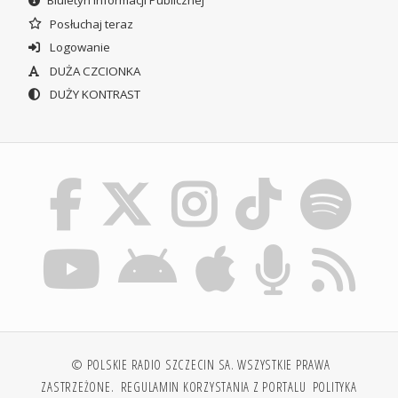
Posłuchaj teraz
Logowanie
DUŻA CZCIONKA
DUŻY KONTRAST
© POLSKIE RADIO SZCZECIN SA. WSZYSTKIE PRAWA
ZASTRZEŻONE.
REGULAMIN KORZYSTANIA Z PORTALU
POLITYKA