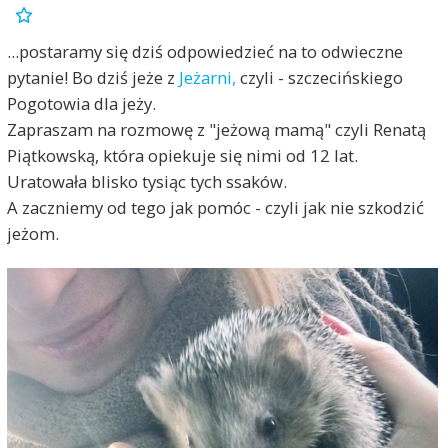
...postaramy się dziś odpowiedzieć na to odwieczne
pytanie! Bo dziś jeże z
Jeżarni,
czyli - szczecińskiego
Pogotowia dla jeży.
Zapraszam na rozmowę z "jeżową mamą" czyli Renatą
Piątkowską, która opiekuje się nimi od 12 lat.
Uratowała blisko tysiąc tych ssaków.
A zaczniemy od tego jak pomóc - czyli jak nie szkodzić
jeżom.