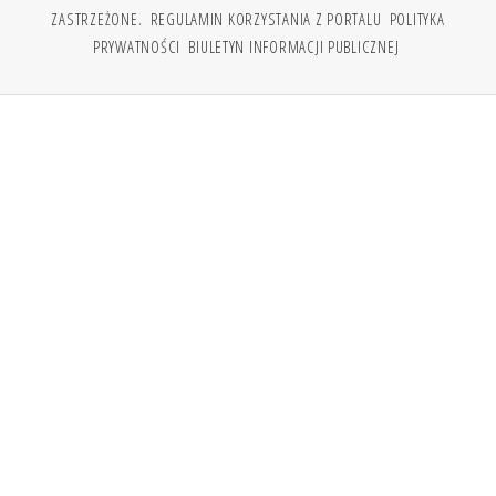
ZASTRZEŻONE.
REGULAMIN KORZYSTANIA Z PORTALU
POLITYKA
PRYWATNOŚCI
BIULETYN INFORMACJI PUBLICZNEJ