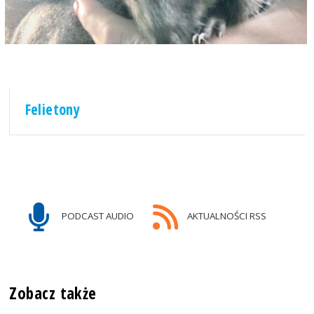
Felietony
PODCAST AUDIO
AKTUALNOŚCI RSS
Zobacz także