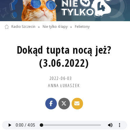
Radio Szczecin
»
Nie tylko 4 łapy
»
Felietony
Dokąd tupta nocą jeż?
(3.06.2022)
2022-06-03
ANNA ŁUKASZEK