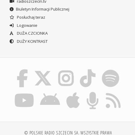
radioszczecin.tv
Biuletyn Informacji Publicznej
Posłuchaj teraz
Logowanie
DUŻA CZCIONKA
DUŻY KONTRAST
© POLSKIE RADIO SZCZECIN SA. WSZYSTKIE PRAWA