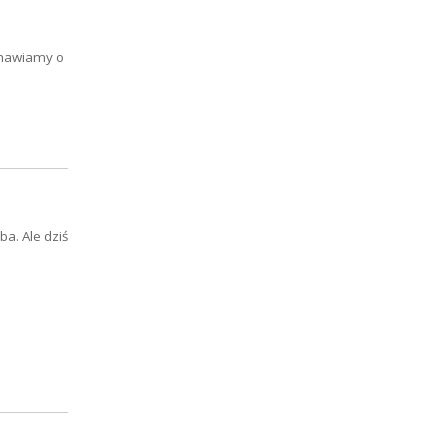
ozmawiamy o
ba. Ale dziś