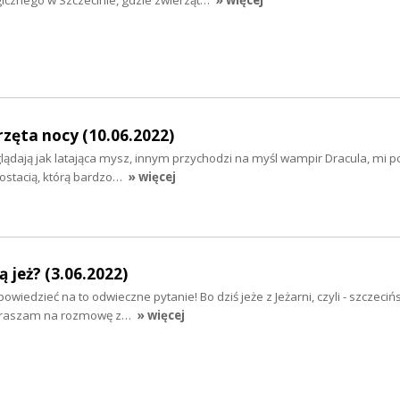
zęta nocy (10.06.2022)
lądają jak latająca mysz, innym przychodzi na myśl wampir Dracula, mi p
ostacią, którą bardzo…
» więcej
 jeż? (3.06.2022)
powiedzieć na to odwieczne pytanie! Bo dziś jeże z Jeżarni, czyli - szczeci
apraszam na rozmowę z…
» więcej