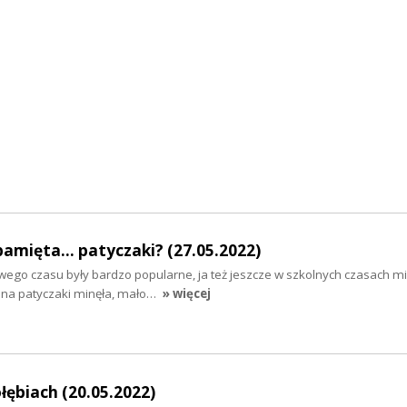
pamięta... patyczaki? (27.05.2022)
 swego czasu były bardzo popularne, ja też jeszcze w szkolnych czasach 
 na patyczaki minęła, mało…
» więcej
łębiach (20.05.2022)