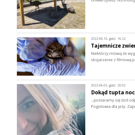
2022-06-10, godz. 16:22
Tajemnicze zwier
Niektórzy mówią że wyg
skojarzenie z filmową p
2022-06-03, godz. 20:02
Dokąd tupta nocą
...postaramy się dziś od
Pogotowia dla jeży. Z