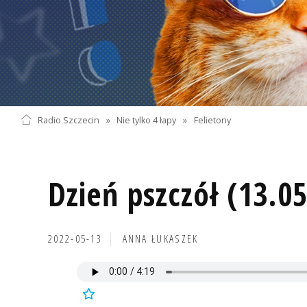
Radio Szczecin
»
Nie tylko 4 łapy
»
Felietony
Dzień pszczół (13.0
2022-05-13
ANNA ŁUKASZEK