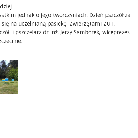
iej...
stkim jednak o jego twórczyniach. Dzień pszczół za
się na uczelnianą pasiekę Zwierzętarni ZUT.
czół i pszczelarz dr inż. Jerzy Samborek, wiceprezes
czecinie.