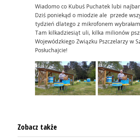
Wiadomo co Kubuś Puchatek lubi najbardz
Dziś poniekąd o miodzie ale przede wszy
tydzień dlatego z mikrofonem wybrałam 
Tam kilkadziesiąt uli, kilka milionów psz
Wojewódzkiego Związku Pszczelarzy w Sz
Posłuchajcie!
Zobacz także