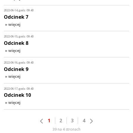
2022-06-14, godz. 09:40
Odcinek 7
» więcej
2022-06-15, godz. 09:40
Odcinek 8
» więcej
2022-06-16, godz. 09:40
Odcinek 9
» więcej
2022-06-17, godz. 09:40
Odcinek 10
» więcej
1
2
3
4
39 na 4 stronach