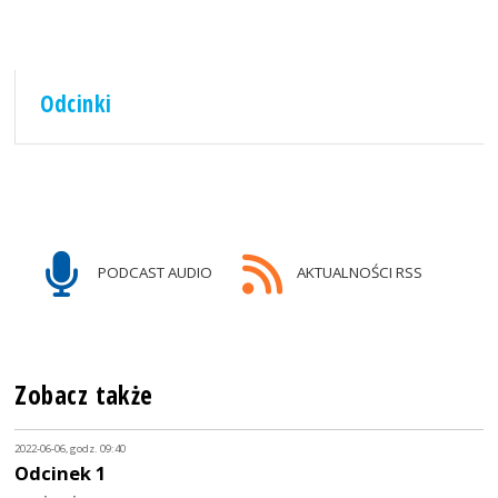
Odcinki
PODCAST AUDIO
AKTUALNOŚCI RSS
Zobacz także
2022-06-06, godz. 09:40
Odcinek 1