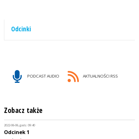
Odcinki
PODCAST AUDIO
AKTUALNOŚCI RSS
Zobacz także
2022-06-06, godz. 09:40
Odcinek 1